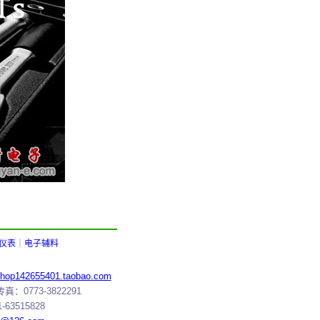
仪表
｜
电子辅料
/shop142655401.taobao.com
0773-3822291
3515828