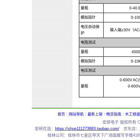
量程
0-40.
模拟指针
0-10
电压自动保
输入端≥30V（A
护
电阻测试
量程
400
模拟指针
0-10
电压测试
0-600V AC(
量程
0-600
首页
｜
网站导航
｜
最新上架
｜
畅货指南
｜
木工频道
宏研电子 版权所有 Copy
宏研优选：
https://shop111273883.taobao.com/
京东店：
桂林公司：桂林市七星区甲天下广场国展写字楼418室 邮编：