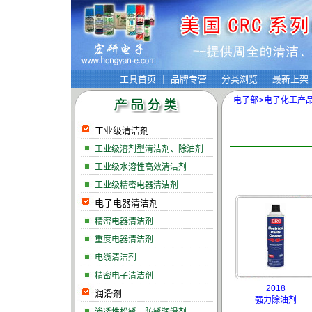
工具首页
｜
品牌专营
｜
分类浏览
｜
最新上架
>
电子部
电子化工产
工业级清洁剂
工业级溶剂型清洁剂、除油剂
工业级水溶性高效清洁剂
工业级精密电器清洁剂
电子电器清洁剂
精密电器清洁剂
重度电器清洁剂
电缆清洁剂
精密电子清洁剂
2018
润滑剂
强力除油剂